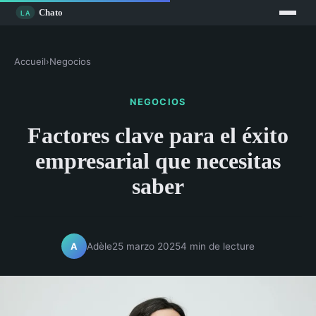
Accueil
›
Negocios
NEGOCIOS
Factores clave para el éxito
empresarial que necesitas
saber
Adèle
25 marzo 2025
4 min de lecture
A