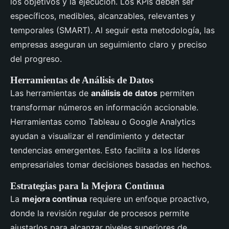
los objetivos y la ejecución. Los KPIs deben ser
específicos, medibles, alcanzables, relevantes y
temporales (SMART). Al seguir esta metodología, las
empresas aseguran un seguimiento claro y preciso
del progreso.
Herramientas de Análisis de Datos
Las herramientas de
análisis de datos
permiten
transformar números en información accionable.
Herramientas como Tableau o Google Analytics
ayudan a visualizar el rendimiento y detectar
tendencias emergentes. Esto facilita a los líderes
empresariales tomar decisiones basadas en hechos.
Estrategias para la Mejora Continua
La
mejora continua
requiere un enfoque proactivo,
donde la revisión regular de procesos permite
ajustarlos para alcanzar niveles superiores de