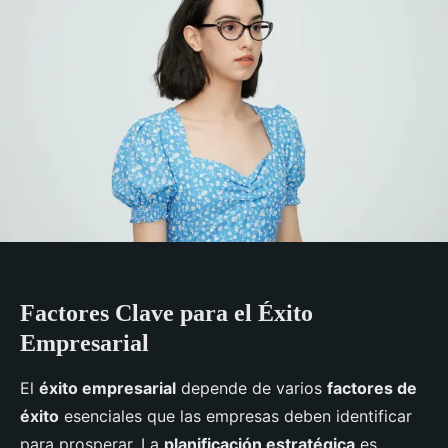
Factores Clave para el Éxito
Empresarial
El
éxito empresarial
depende de varios
factores de
éxito
esenciales que las empresas deben identificar
para prosperar. La
planificación estratégica
es