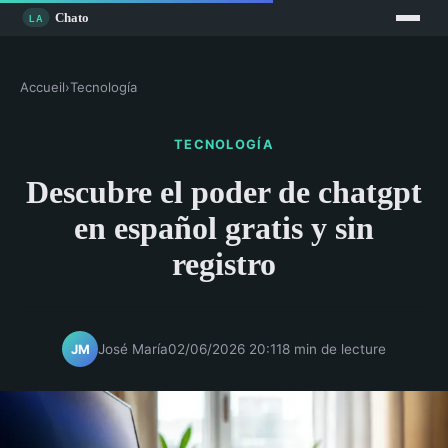
Accueil
›
Tecnología
TECNOLOGÍA
Descubre el poder de chatgpt
en español gratis y sin
registro
José María
02/06/2026 20:11
8 min de lecture
JM